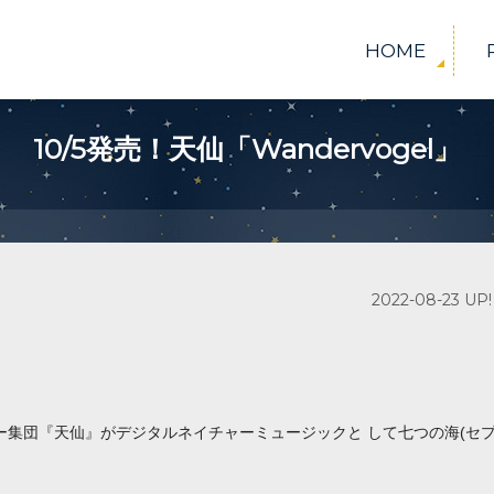
HOME
10/5発売！天仙「Wandervogel」
2022-08-23 UP!
ー集団『天仙』がデジタルネイチャーミュージックと して七つの海(セ
。