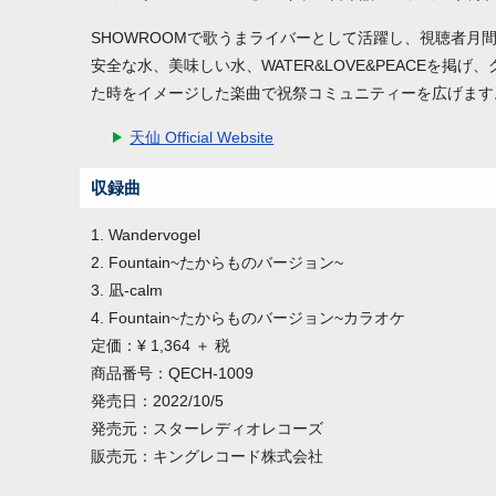
SHOWROOMで歌うまライバーとして活躍し、視聴者月間
安全な水、美味しい水、WATER&LOVE&PEACEを掲げ
た時をイメージした楽曲で祝祭コミュニティーを広げます
天仙 Official Website
収録曲
1. Wandervogel
2. Fountain~たからものバージョン~
3. 凪-calm
4. Fountain~たからものバージョン~カラオケ
定価：¥ 1,364 ＋ 税
商品番号：QECH-1009
発売日：2022/10/5
発売元：スターレディオレコーズ
販売元：キングレコード株式会社